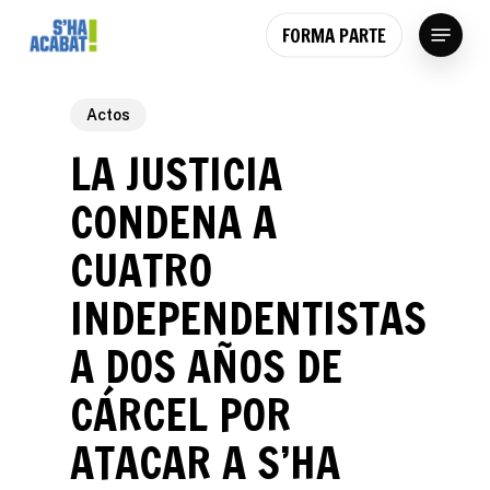
Skip
Menu
FORMA PARTE
to
main
content
Actos
LA JUSTICIA
CONDENA A
CUATRO
INDEPENDENTISTAS
A DOS AÑOS DE
CÁRCEL POR
ATACAR A S’HA