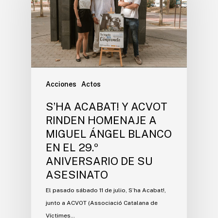
Acciones
Actos
S’HA ACABAT! Y ACVOT
RINDEN HOMENAJE A
MIGUEL ÁNGEL BLANCO
EN EL 29.º
ANIVERSARIO DE SU
ASESINATO
El pasado sábado 11 de julio, S’ha Acabat!,
junto a ACVOT (Associació Catalana de
Víctimes…