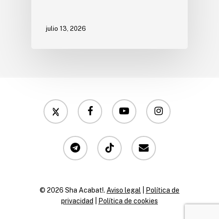
julio 13, 2026
twitter
facebook
youtube
instagram
telegram
tiktok
email
© 2026 Sha Acabat!.
Aviso legal
|
Política de
privacidad
|
Política de cookies