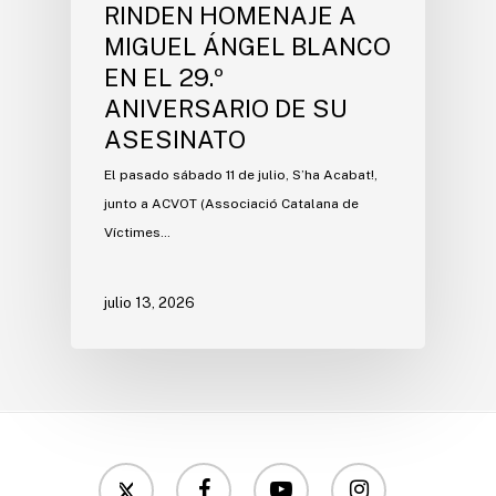
RINDEN HOMENAJE A
MIGUEL ÁNGEL BLANCO
EN EL 29.º
ANIVERSARIO DE SU
ASESINATO
El pasado sábado 11 de julio, S’ha Acabat!,
junto a ACVOT (Associació Catalana de
Víctimes…
julio 13, 2026
twitter
facebook
youtube
instagram