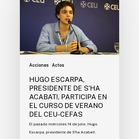
Acciones
Actos
HUGO ESCARPA,
PRESIDENTE DE S’HA
ACABAT!, PARTICIPA EN
EL CURSO DE VERANO
DEL CEU-CEFAS
El pasado miércoles 14 de julio, Hugo
Escarpa, presidente de S'ha Acabat!,