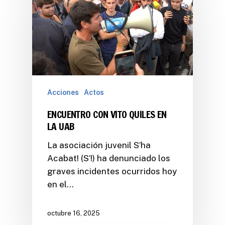
Acciones
Actos
ENCUENTRO CON VITO QUILES EN
LA UAB
La asociación juvenil S’ha
Acabat! (S’!) ha denunciado los
graves incidentes ocurridos hoy
en el…
octubre 16, 2025