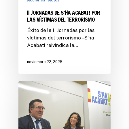
Acciones
Actos
II JORNADAS DE S’HA ACABAT! POR
LAS VÍCTIMAS DEL TERRORISMO
Éxito de la II Jornadas por las
víctimas del terrorismo – S'ha
Acabat! reivindica la…
noviembre 22, 2025