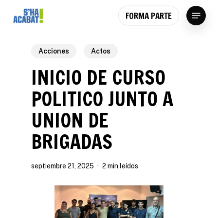
Skip
Menu
FORMA PARTE
to
main
content
Acciones
Actos
INICIO DE CURSO
POLITICO JUNTO A
UNION DE
BRIGADAS
septiembre 21, 2025
2 min leídos