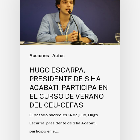
Acciones
Actos
HUGO ESCARPA,
PRESIDENTE DE S’HA
ACABAT!, PARTICIPA EN
EL CURSO DE VERANO
DEL CEU-CEFAS
El pasado miércoles 14 de julio, Hugo
Escarpa, presidente de S'ha Acabat!,
participó en el…