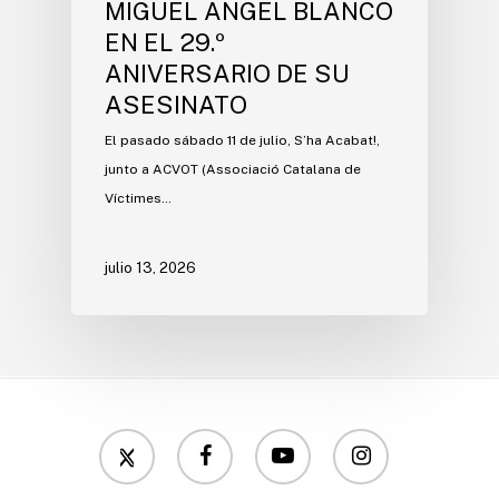
MIGUEL ÁNGEL BLANCO
EN EL 29.º
ANIVERSARIO DE SU
ASESINATO
El pasado sábado 11 de julio, S’ha Acabat!,
junto a ACVOT (Associació Catalana de
Víctimes…
julio 13, 2026
twitter
facebook
youtube
instagram