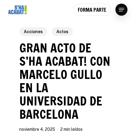
Skip
Menu
FORMA PARTE
to
main
content
Acciones
Actos
GRAN ACTO DE
S’HA ACABAT! CON
MARCELO GULLO
EN LA
UNIVERSIDAD DE
BARCELONA
noviembre 4, 2025
2 min leídos