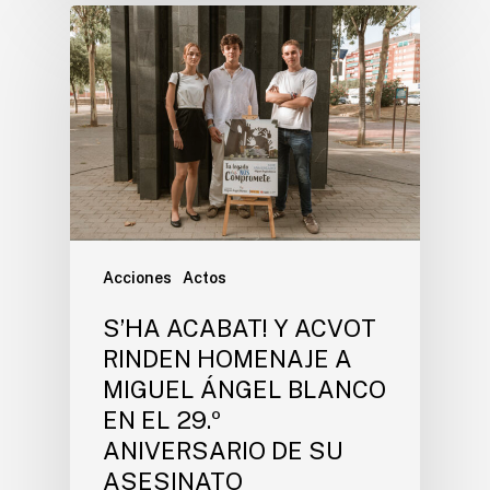
Acciones
Actos
S’HA ACABAT! Y ACVOT
RINDEN HOMENAJE A
MIGUEL ÁNGEL BLANCO
EN EL 29.º
ANIVERSARIO DE SU
ASESINATO