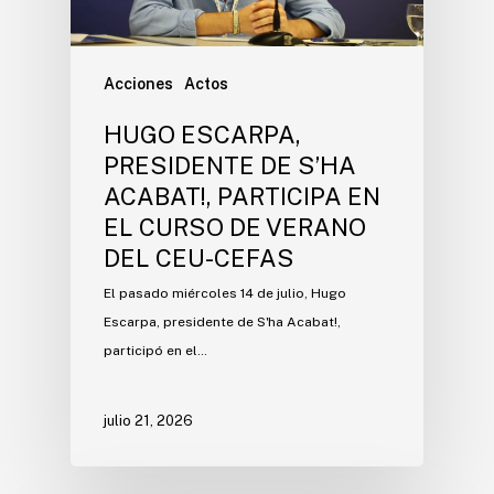
Acciones
Actos
HUGO ESCARPA,
PRESIDENTE DE S’HA
ACABAT!, PARTICIPA EN
EL CURSO DE VERANO
DEL CEU-CEFAS
El pasado miércoles 14 de julio, Hugo
Escarpa, presidente de S'ha Acabat!,
participó en el…
julio 21, 2026