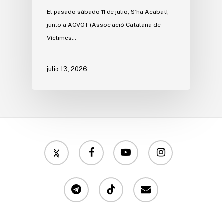
El pasado sábado 11 de julio, S’ha Acabat!,
junto a ACVOT (Associació Catalana de
Víctimes…
julio 13, 2026
twitter
facebook
youtube
instagram
telegram
tiktok
email