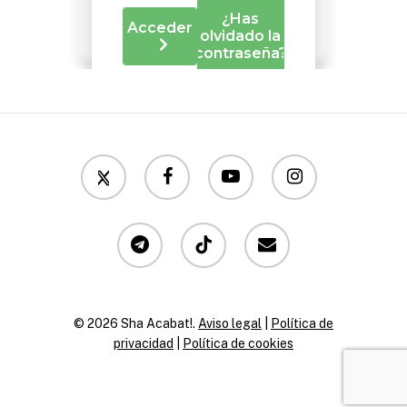
twitter
facebook
youtube
instagram
telegram
tiktok
email
© 2026 Sha Acabat!.
Aviso legal
|
Política de
privacidad
|
Política de cookies