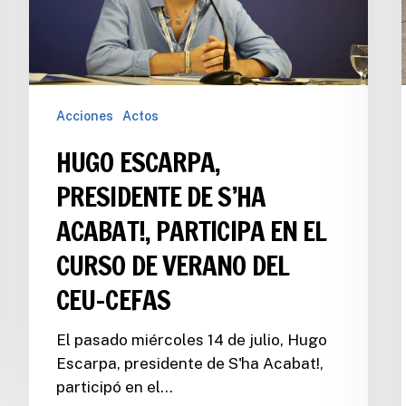
Acciones
Actos
HUGO ESCARPA,
PRESIDENTE DE S’HA
ACABAT!, PARTICIPA EN EL
CURSO DE VERANO DEL
CEU-CEFAS
El pasado miércoles 14 de julio, Hugo
Escarpa, presidente de S'ha Acabat!,
participó en el…