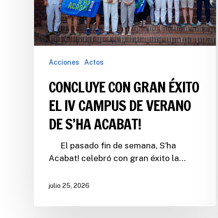
Acciones
Actos
CONCLUYE CON GRAN ÉXITO
EL IV CAMPUS DE VERANO
DE S’HA ACABAT!
El pasado fin de semana, S’ha
Acabat! celebró con gran éxito la…
julio 25, 2026