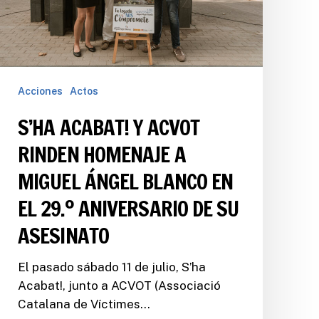
Acciones
Actos
S’HA ACABAT! Y ACVOT
RINDEN HOMENAJE A
MIGUEL ÁNGEL BLANCO EN
EL 29.º ANIVERSARIO DE SU
ASESINATO
El pasado sábado 11 de julio, S’ha
Acabat!, junto a ACVOT (Associació
Catalana de Víctimes…