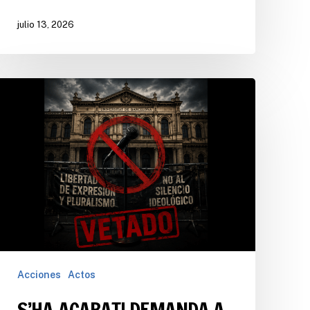
julio 13, 2026
Acciones
Actos
S’HA ACABAT! DEMANDA A