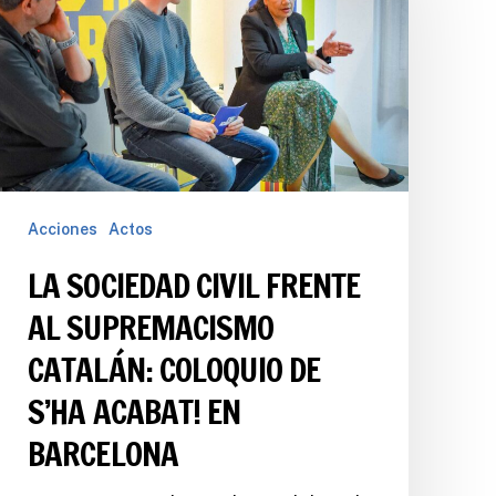
Acciones
Actos
LA SOCIEDAD CIVIL FRENTE
AL SUPREMACISMO
CATALÁN: COLOQUIO DE
S’HA ACABAT! EN
BARCELONA