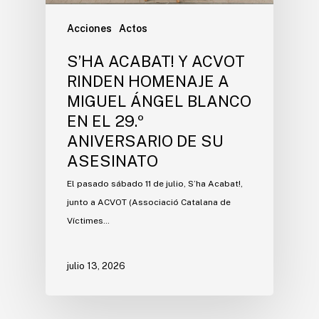
Acciones
Actos
S’HA ACABAT! Y ACVOT
RINDEN HOMENAJE A
MIGUEL ÁNGEL BLANCO
EN EL 29.º
ANIVERSARIO DE SU
ASESINATO
El pasado sábado 11 de julio, S’ha Acabat!,
junto a ACVOT (Associació Catalana de
Víctimes…
julio 13, 2026