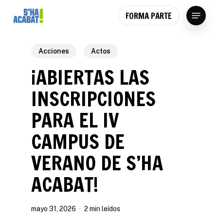
Skip
Menu
FORMA PARTE
to
main
content
Acciones
Actos
¡ABIERTAS LAS
INSCRIPCIONES
PARA EL IV
CAMPUS DE
VERANO DE S’HA
ACABAT!
mayo 31, 2026
2 min leídos