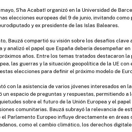
 mayo, S’ha Acabat! organizó en la Universidad de Barc
mas elecciones europeas del 9 de junio, invitando como
rodiputado y ex presidente de las Islas Baleares.
to, Bauzá compartió su visión sobre los desafíos clave 
a y analizó el papel que España debería desempeñar en
próximos años. Entre los temas tratados destacaron la p
pea, las guerras y la situación geopolítica de la UE con 
estas elecciones para definir el próximo modelo de Eur
tó con la asistencia de varios jóvenes interesados en la
ó un espacio de preguntas y respuestas, permitiendo a 
quietudes sobre el futuro de la Unión Europea y el pape
siones comunitarias. Bauzá subrayó la relevancia de es
 el Parlamento Europeo influye directamente en áreas 
dadanos, como el cambio climático, los derechos digitales