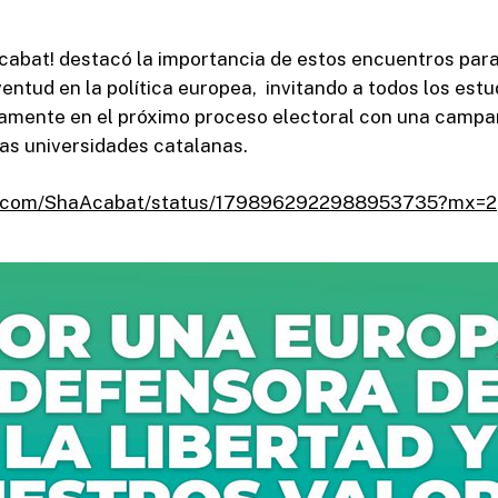
cabat! destacó la importancia de estos encuentros par
ventud en la política europea, invitando a todos los est
ivamente en el próximo proceso electoral con una camp
las universidades catalanas.
/x.com/ShaAcabat/status/1798962922988953735?mx=2