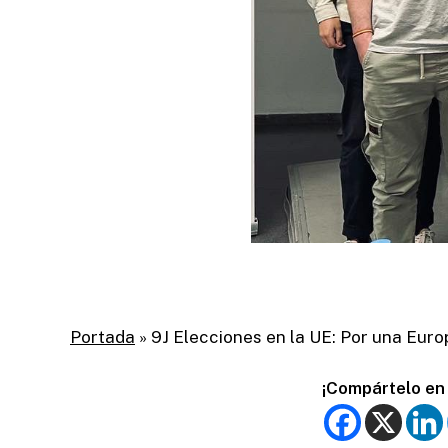
Portada
»
9J Elecciones en la UE: Por una Euro
¡Compártelo en 