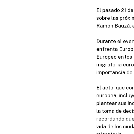
El pasado 21 de
sobre las próxi
Ramón Bauzá, eu
Durante el even
enfrenta Europ
Europeo en los 
migratoria euro
importancia de 
El acto, que con
europea, incluy
plantear sus in
la toma de deci
recordando que
vida de los ciu