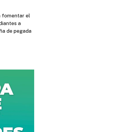
a fomentar el
udiantes a
aña de pegada