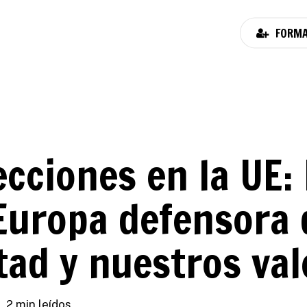
FORMA
ecciones en la UE:
Europa defensora 
tad y nuestros va
2 min leídos